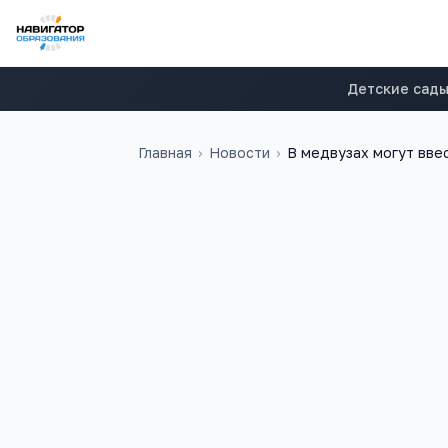
Детские сад
Главная
›
Новости
›
В медвузах могут вве