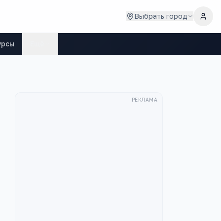
Выбрать город
урсы
Ещё
РЕКЛАМА