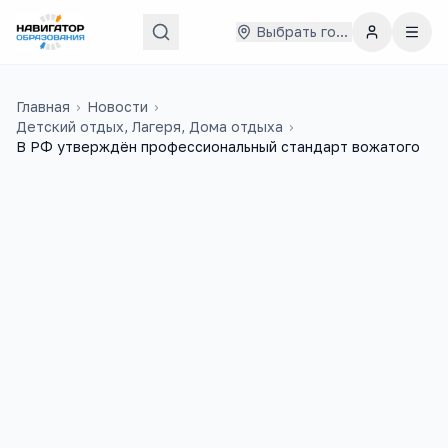
Выбрать город
Главная
›
Новости
›
Детский отдых, Лагеря, Дома отдыха
›
В РФ утверждён профессиональный стандарт вожатого