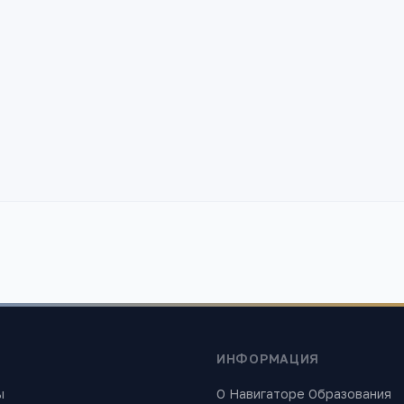
ИНФОРМАЦИЯ
ы
О Навигаторе Образования