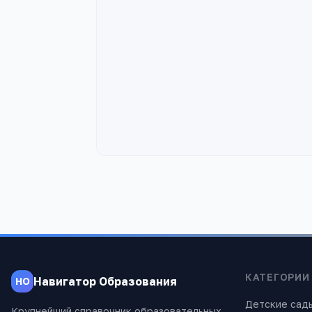
КАТЕГОРИИ
Навигатор Образования
НО
Детские сад
Крупнейший справочник образовательных