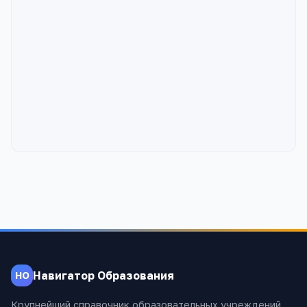
Навигатор Образования
НО
Крупнейший справочник образовательных учреждений