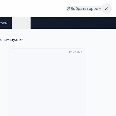
Выбрать город
урсы
Ещё
телям музыки
РЕКЛАМА