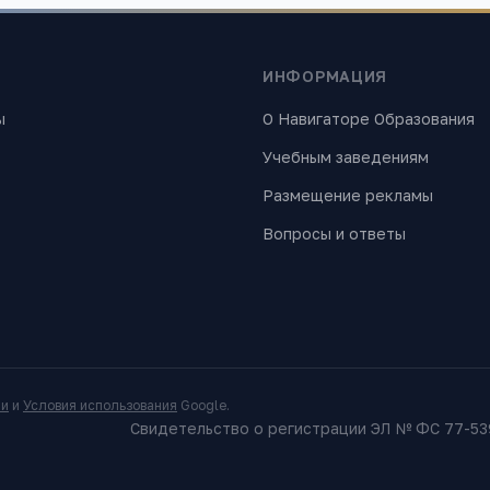
ИНФОРМАЦИЯ
ы
О Навигаторе Образования
Учебным заведениям
Размещение рекламы
Вопросы и ответы
ти
и
Условия использования
Google.
Свидетельство о регистрации ЭЛ № ФС 77-539