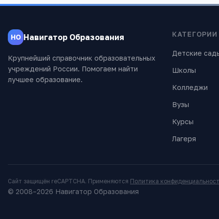
КАТЕГОРИИ
Навигатор Образования
НО
Детские сад
Крупнейший справочник образовательных
учреждений России. Помогаем найти
Школы
лучшее образование.
Колледжи
Вузы
Курсы
Лагеря
Сайт защищён reCAPTCHA. Применяются
Политика конфиденциальнос
© 2008–
2026
Навигатор Образования