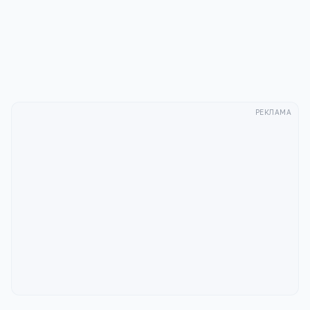
с
Политикой конфиденциальности
.
Отправить
РЕКЛАМА