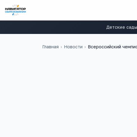
Детские сад
Главная
›
Новости
›
Всероссийский чемпи