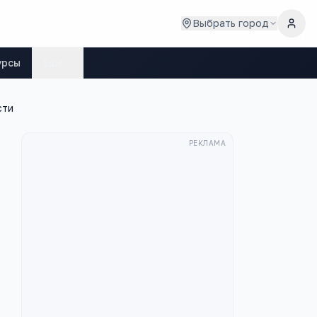
Выбрать город
урсы
Ещё
сти
РЕКЛАМА