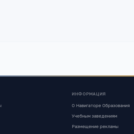
ИНФОРМАЦИЯ
ы
О Навигаторе Образования
Учебным заведениям
Размещение рекламы