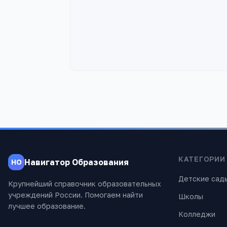
КАТЕГОРИИ
Навигатор Образования
НО
Детские сад
Крупнейший справочник образовательных
учреждений России. Помогаем найти
Школы
лучшее образование.
Колледжи