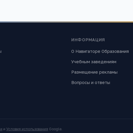
ИНФОРМАЦИЯ
ы
О Навигаторе Образования
Учебным заведениям
Размещение рекламы
Вопросы и ответы
ти
и
Условия использования
Google.