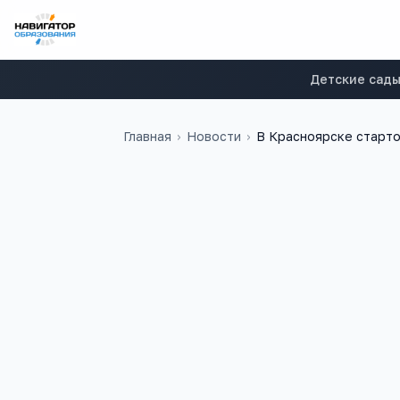
Детские сад
Главная
›
Новости
›
В Красноярске старт