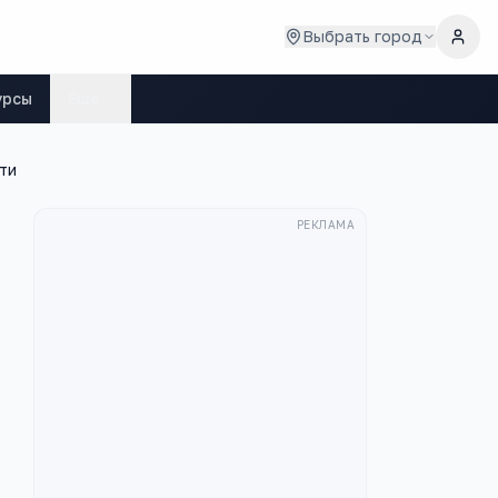
Выбрать город
урсы
Ещё
ти
РЕКЛАМА