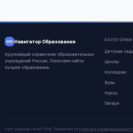
КАТЕГОРИИ
Навигатор Образования
НО
Детские сад
Крупнейший справочник образовательных
учреждений России. Помогаем найти
Школы
лучшее образование.
Колледжи
Вузы
Курсы
Лагеря
Сайт защищён reCAPTCHA. Применяются
Политика конфиденциальнос