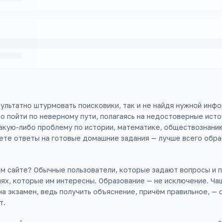
ультатно штурмовать поисковики, так и не найдя нужной инфо
ко пойти по неверному пути, полагаясь на недостоверные исто
кую-либо проблему по истории, математике, обществознанию
ете ответы на готовые домашние задания — лучше всего обра
м сайте? Обычные пользователи, которые задают вопросы и п
иях, которые им интересны. Образование — не исключение. Ча
на экзамен, ведь получить объяснение, причём правильное, — 
т.