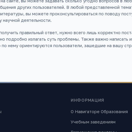
на сайте, вы можете задавать сколько угодно вопросов в люб
общения других пользователей. В любой представленной тема
литературы, вы можете проконсультироваться по поводу пост
у научной деятельности.
 получить правильный ответ, нужно всего лишь корректно пост
но подробно излагать суть проблемы. Также важно написать
о по нему ориентируются пользователи, зашедшие на вашу стр
ИНФОРМАЦИЯ
ы
О Навигаторе Образования
Учебным заведениям