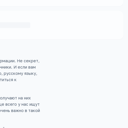
рмации. Не секрет,
чники. И если вам
, русскому языку,
титься к
олучают на них
ще всего у нас ищут
очень важно в такой