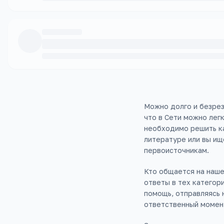
Можно долго и безрез
что в Сети можно лег
необходимо решить ка
литературе или вы ищ
первоисточникам.
Кто общается на наше
ответы в тех категор
помощь, отправляясь 
ответственный момен