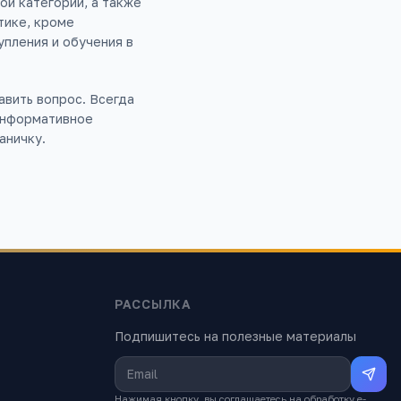
ой категории, а также
тике, кроме
упления и обучения в
авить вопрос. Всегда
 информативное
аничку.
РАССЫЛКА
Подпишитесь на полезные материалы
Нажимая кнопку, вы соглашаетесь на обработку e-