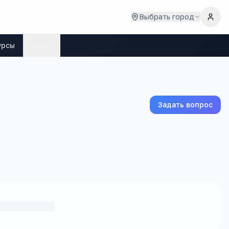
Выбрать город
урсы
Ещё
Задать вопрос