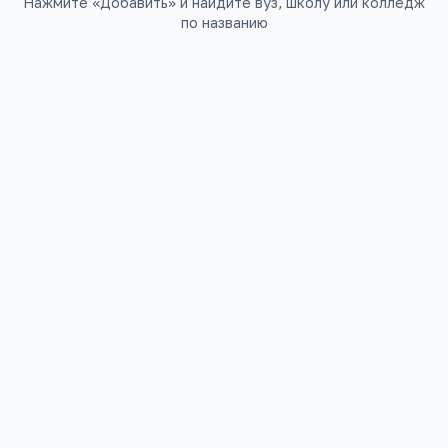
Нажмите «Добавить» и найдите вуз, школу или колледж
по названию