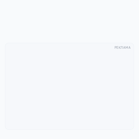
с
Политикой конфиденциальности
.
Отправить
РЕКЛАМА