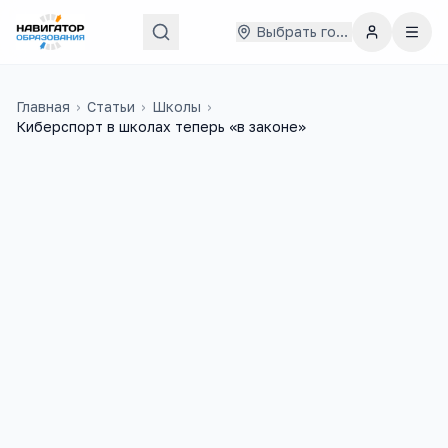
Выбрать город
Главная
›
Статьи
›
Школы
›
Киберспорт в школах теперь «в законе»