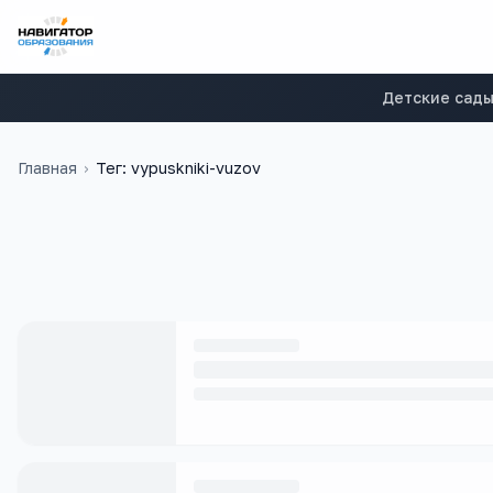
Детские сад
Главная
›
Тег: vypuskniki-vuzov