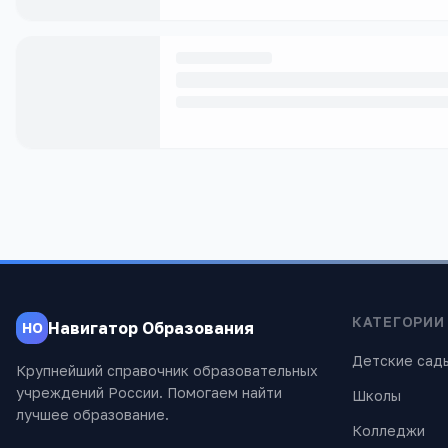
КАТЕГОРИИ
Навигатор Образования
НО
Детские сад
Крупнейший справочник образовательных
учреждений России. Помогаем найти
Школы
лучшее образование.
Колледжи