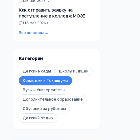
1
26 мая 2026 г.
Как отправить заявку на
поступление в колледж МОЭЕ
1
18 мая 2026 г.
Все вопросы →
Категории
Детские сады
Школы и Лицеи
Колледжи и Техникумы
Вузы и Университеты
Дополнительное образование
Обучение за рубежом
Детский отдых