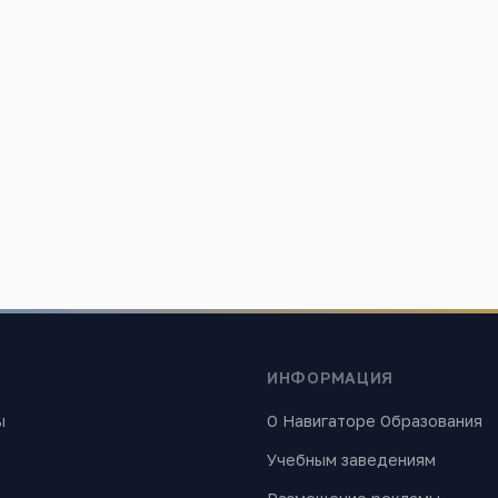
ания»
 найти лучшие образовательные учреждения России. Все материалы
ИНФОРМАЦИЯ
ы
О Навигаторе Образования
Учебным заведениям