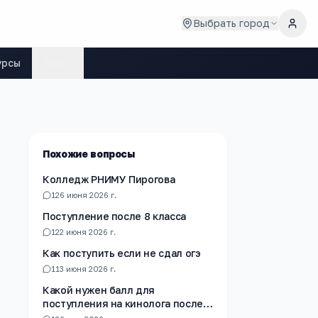
Выбрать город
урсы
Ещё
Похожие вопросы
Колледж РНИМУ Пирогова
1
26 июня 2026 г.
Поступление после 8 класса
1
22 июня 2026 г.
Как поступить если не сдал огэ
1
13 июня 2026 г.
Какой нужен балл для
поступления на кинолога после
10 го класса?