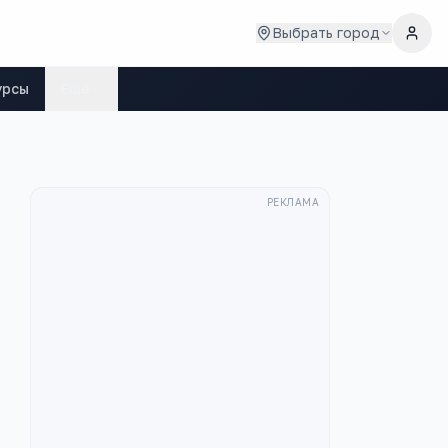
Выбрать город
урсы
Ещё
РЕКЛАМА