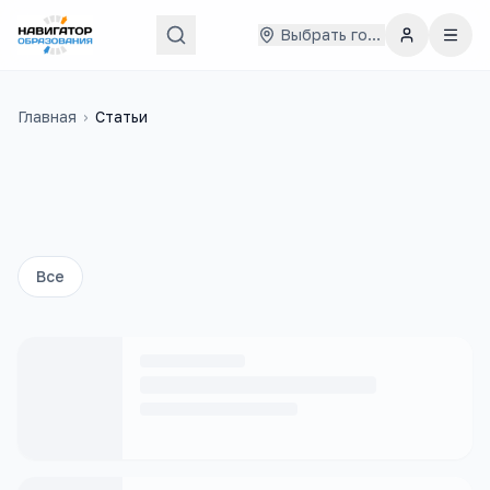
Выбрать город
Главная
›
Статьи
Все