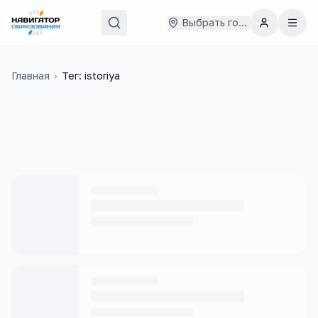
Выбрать город
Главная
›
Тег: istoriya