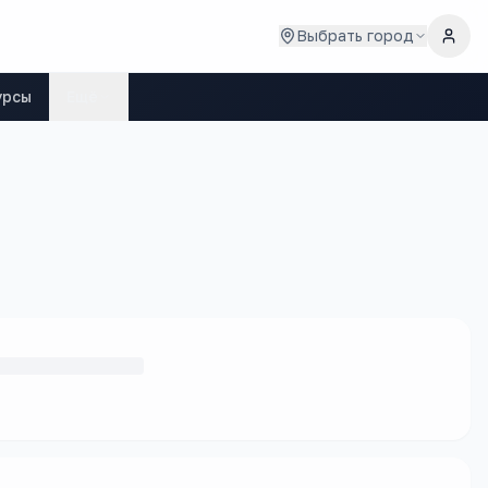
Выбрать город
урсы
Ещё