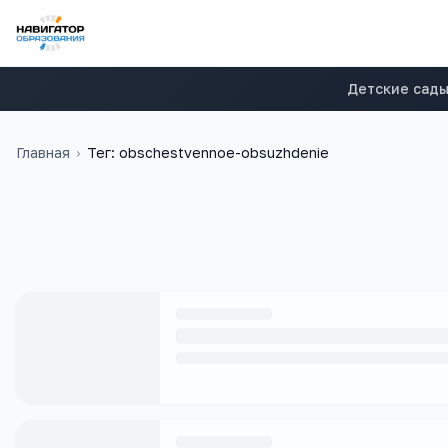
Детские сад
Главная
›
Тег: obschestvennoe-obsuzhdenie