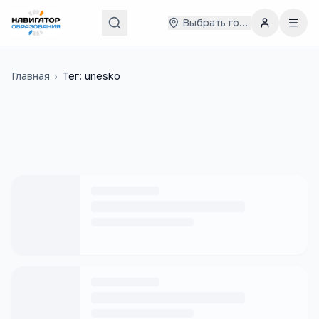
Выбрать город
Главная
›
Тег: unesko