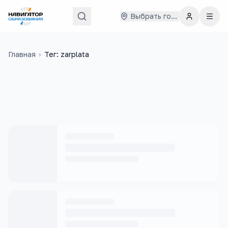
Выбрать город
Главная
›
Тег: zarplata