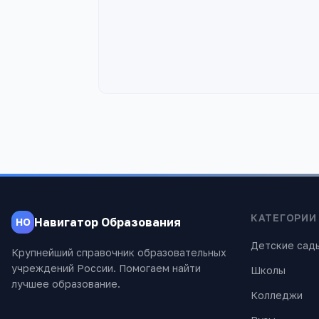
КАТЕГОРИИ
Навигатор Образования
НО
Детские сад
Крупнейший справочник образовательных
учреждений России. Помогаем найти
Школы
лучшее образование.
Колледжи