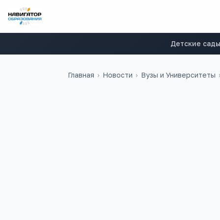
Детские сад
Главная
›
Новости
›
Вузы и Университеты