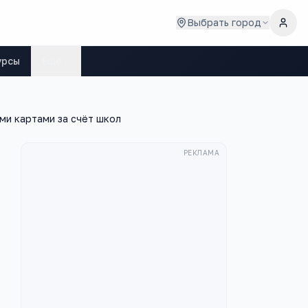
Выбрать город
урсы
Ещё
ми картами за счёт школ
РЕКЛАМА