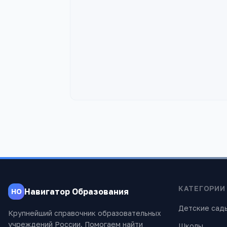
КАТЕГОРИИ
Навигатор Образования
НО
Детские сад
Крупнейший справочник образовательных
учреждений России. Помогаем найти
Школы