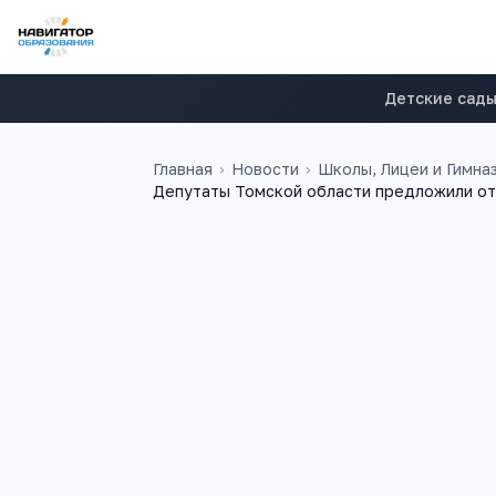
Детские сад
Главная
›
Новости
›
Школы, Лицеи и Гимна
Депутаты Томской области предложили от