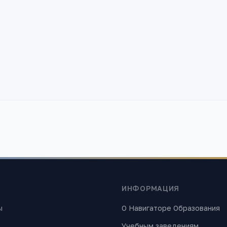
ИНФОРМАЦИЯ
ы
О Навигаторе Образования
Учебным заведениям