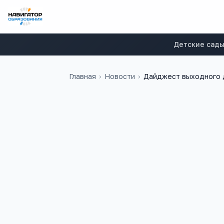
Детские сад
Главная
›
Новости
›
Дайджест выходного 