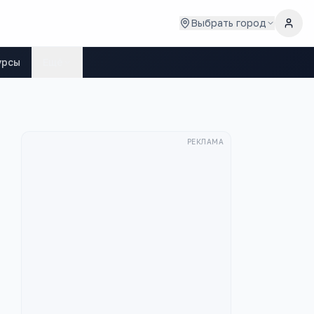
Выбрать город
урсы
Ещё
РЕКЛАМА