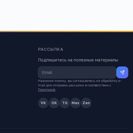
РАССЫЛКА
Подпишитесь на полезные материалы
Нажимая кнопку, вы соглашаетесь на обработку e-
mail для отправки рассылки в соответствии с
Политикой
.
VK
OK
TG
Max
Zen