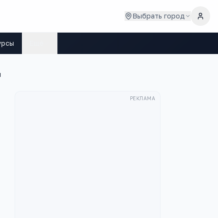
Выбрать город
урсы
Ещё
я
РЕКЛАМА