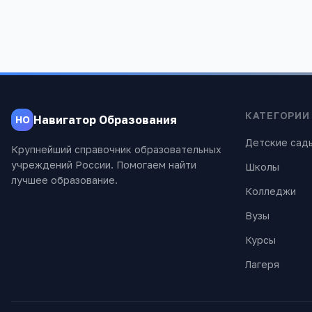
КАТЕГОРИИ
Навигатор Образования
НО
Детские сад
Крупнейший справочник образовательных
учреждений России. Помогаем найти
Школы
лучшее образование.
Колледжи
Вузы
Курсы
Лагеря