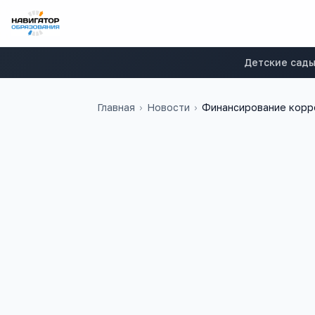
Детские сад
Главная
›
Новости
›
Финансирование корре