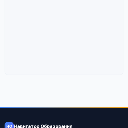
Навигатор Образования
НО