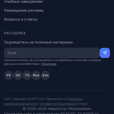
Учебным заведениям
Размещение рекламы
Вопросы и ответы
РАССЫЛКА
Подпишитесь на полезные материалы
Нажимая кнопку, вы соглашаетесь на обработку e-mail для отправки
рассылки в соответствии с
Политикой
.
VK
OK
TG
Max
Zen
Сайт защищён reCAPTCHA. Применяются
Политика
конфиденциальности
и
Условия использования
Google.
© 2008–
2026
Навигатор Образования
Свидетельство о регистрации ЭЛ № ФС 77-53923 от