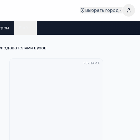
Выбрать город
урсы
Ещё
еподавателями вузов
РЕКЛАМА