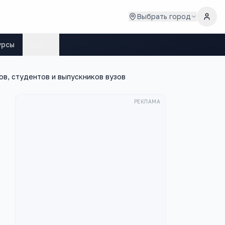
Выбрать город
урсы
Ещё
ов, студентов и выпускников вузов
РЕКЛАМА