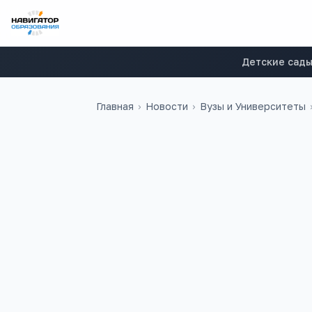
Детские сад
Главная
›
Новости
›
Вузы и Университеты