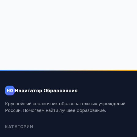
публикацию
комментария
после модерации в соответствии
с
Политикой конфиденциальности
.
Отправить
Навигатор Образования
НО
Крупнейший справочник образовательных учреждений
России. Помогаем найти лучшее образование.
КАТЕГОРИИ