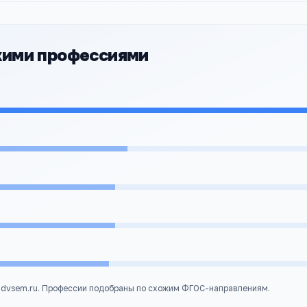
жими профессиями
udvsem.ru. Профессии подобраны по схожим ФГОС-направлениям.