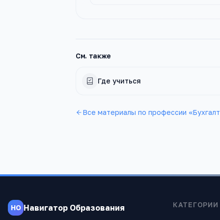
См. также
Где учиться
Все материалы по профессии «
Бухгал
КАТЕГОРИИ
Навигатор Образования
НО