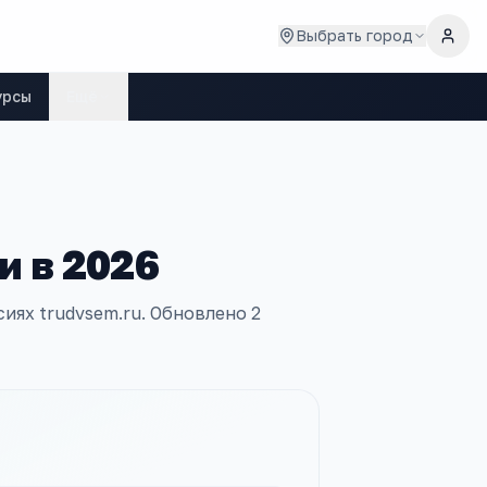
Выбрать город
урсы
Ещё
и в
2026
иях trudvsem.ru.
Обновлено
2