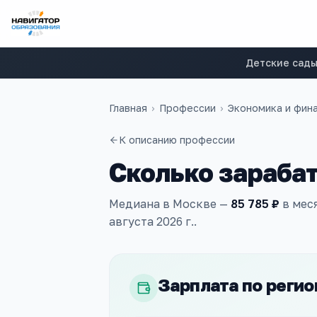
Детские сад
Главная
›
Профессии
›
Экономика и фин
К описанию профессии
Сколько зараба
Медиана
в Москве
—
85 785 ₽
в мес
августа 2026 г.
.
Зарплата по регио