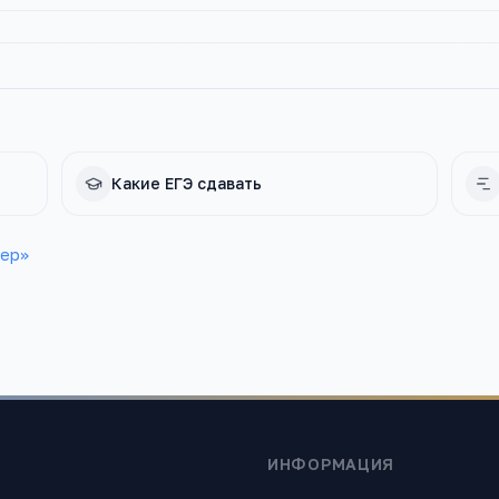
Какие ЕГЭ сдавать
тер
»
ИНФОРМАЦИЯ