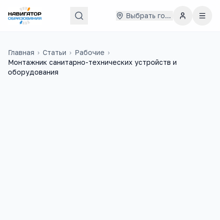
Выбрать город
Главная
›
Статьи
›
Рабочие
›
Монтажник санитарно-технических устройств и
оборудования
15