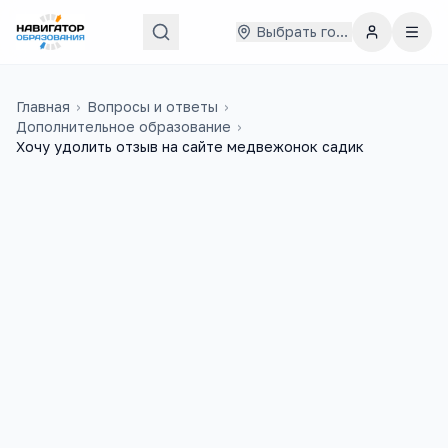
Выбрать город
Главная
›
Вопросы и ответы
›
Дополнительное образование
›
Хочу удолить отзыв на сайте медвежонок садик
Рроол
20 декабря 2021 г.
Р
Хочу удолить отзыв на сайте