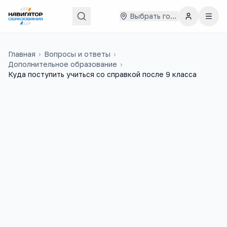
Выбрать город
Главная
›
Вопросы и ответы
›
Дополнительное образование
›
Куда поступить учиться со справкой после 9 класса
Евгения
27 сентября 2024 г.
Е