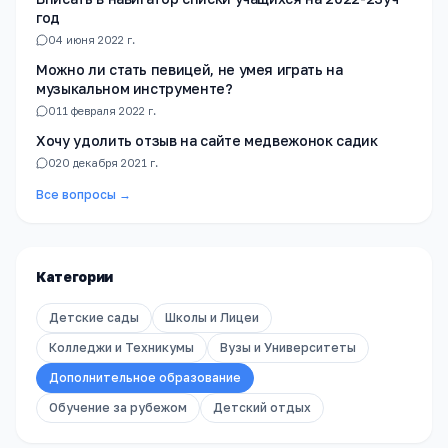
год
0
4 июня 2022 г.
Можно ли стать певицей, не умея играть на
музыкальном инструменте?
0
11 февраля 2022 г.
Хочу удолить отзыв на сайте медвежонок садик
0
20 декабря 2021 г.
Все вопросы →
Категории
Детские сады
Школы и Лицеи
Колледжи и Техникумы
Вузы и Университеты
Дополнительное образование
Обучение за рубежом
Детский отдых