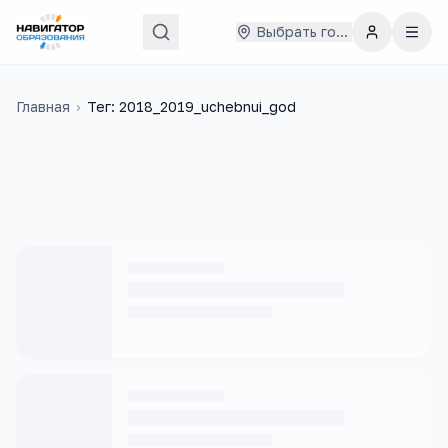
Выбрать город
Главная
›
Тег: 2018_2019_uchebnui_god