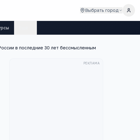
Выбрать город
урсы
Ещё
России в последние 30 лет бессмысленным
РЕКЛАМА