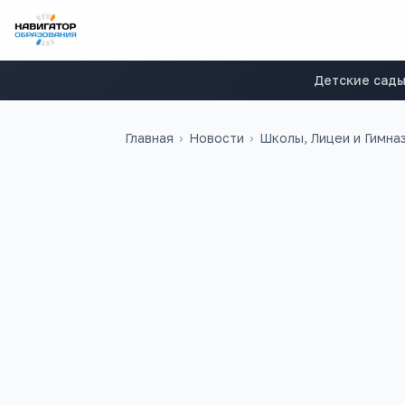
Детские сад
Главная
›
Новости
›
Школы, Лицеи и Гимна