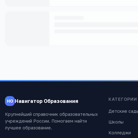
КАТЕГОРИИ
Навигатор Образования
НО
Детские сад
Крупнейший справочник образовательных
учреждений России. Помогаем найти
Школы
лучшее образование.
Колледжи