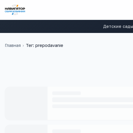
Детские сад
Главная
›
Тег: prepodavanie