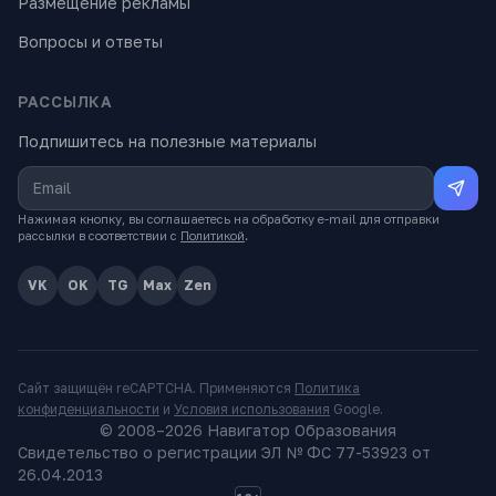
Размещение рекламы
Вопросы и ответы
РАССЫЛКА
Подпишитесь на полезные материалы
Нажимая кнопку, вы соглашаетесь на обработку e-mail для отправки
рассылки в соответствии с
Политикой
.
VK
OK
TG
Max
Zen
Сайт защищён reCAPTCHA. Применяются
Политика
конфиденциальности
и
Условия использования
Google.
© 2008–
2026
Навигатор Образования
Свидетельство о регистрации ЭЛ № ФС 77-53923 от
26.04.2013