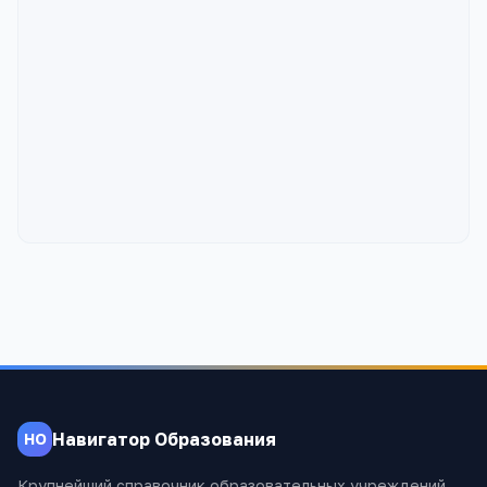
Навигатор Образования
НО
Крупнейший справочник образовательных учреждений