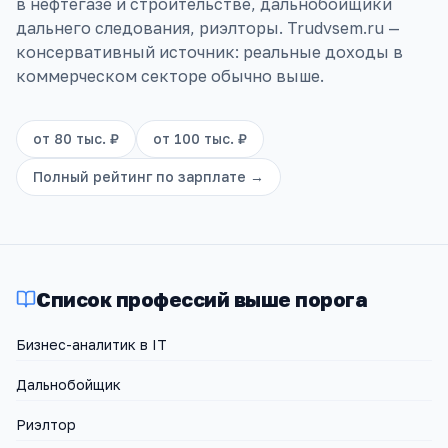
в нефтегазе и строительстве, дальнобойщики
дальнего следования, риэлторы. Trudvsem.ru —
консервативный источник: реальные доходы в
коммерческом секторе обычно выше.
от
80 тыс. ₽
от
100 тыс. ₽
Полный рейтинг по зарплате →
Список профессий выше порога
Бизнес-аналитик в IT
Дальнобойщик
Риэлтор