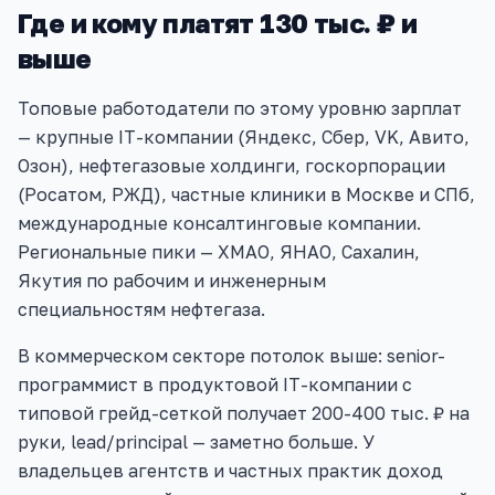
Где и кому платят 130 тыс. ₽ и
выше
Топовые работодатели по этому уровню зарплат
— крупные IT-компании (Яндекс, Сбер, VK, Авито,
Озон), нефтегазовые холдинги, госкорпорации
(Росатом, РЖД), частные клиники в Москве и СПб,
международные консалтинговые компании.
Региональные пики — ХМАО, ЯНАО, Сахалин,
Якутия по рабочим и инженерным
специальностям нефтегаза.
В коммерческом секторе потолок выше: senior-
программист в продуктовой IT-компании с
типовой грейд-сеткой получает 200-400 тыс. ₽ на
руки, lead/principal — заметно больше. У
владельцев агентств и частных практик доход