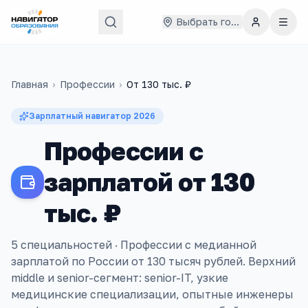
Выбрать город
Главная
›
Профессии
›
От
130 тыс. ₽
Зарплатный навигатор
2026
Профессии с
зарплатой от 130
тыс. ₽
5 специальностей ·
Профессии с медианной
зарплатой по России от 130 тысяч рублей. Верхний
middle и senior-сегмент: senior-IT, узкие
медицинские специализации, опытные инженеры