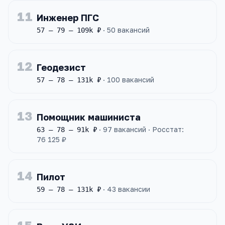
11
Инженер ПГС
·
50
вакансий
57 — 79 — 109k ₽
12
Геодезист
·
100
вакансий
57 — 78 — 131k ₽
13
Помощник машиниста
·
97
вакансий
· Росстат:
63 — 78 — 91k ₽
76 125 ₽
14
Пилот
·
43
вакансии
59 — 78 — 131k ₽