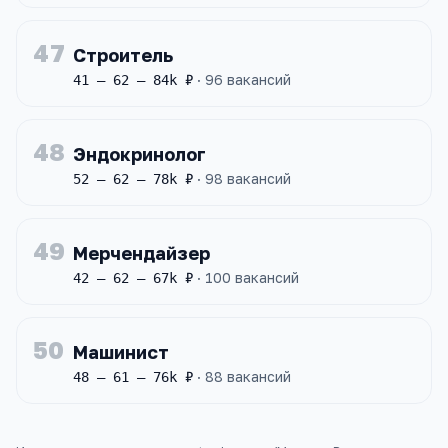
47
Строитель
·
96
вакансий
41 — 62 — 84k ₽
48
Эндокринолог
·
98
вакансий
52 — 62 — 78k ₽
49
Мерчендайзер
·
100
вакансий
42 — 62 — 67k ₽
50
Машинист
·
88
вакансий
48 — 61 — 76k ₽