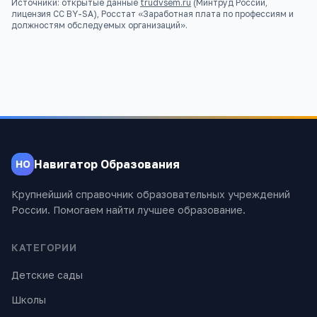
Источники: открытые данные
trudvsem.ru
(Минтруд России,
лицензия CC BY-SA), Росстат «Заработная плата по профессиям и
должностям обследуемых организаций».
Навигатор Образования
НО
Крупнейший справочник образовательных учреждений
России. Помогаем найти лучшее образование.
КАТЕГОРИИ
Детские сады
Школы