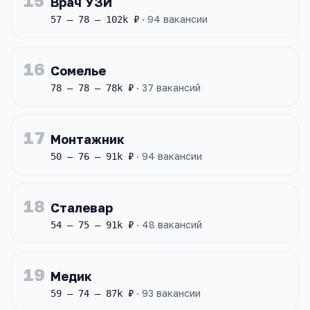
15
Врач УЗИ
·
94
вакансии
57 — 78 — 102k ₽
16
Сомелье
·
37
вакансий
78 — 78 — 78k ₽
17
Монтажник
·
94
вакансии
50 — 76 — 91k ₽
18
Сталевар
·
48
вакансий
54 — 75 — 91k ₽
19
Медик
·
93
вакансии
59 — 74 — 87k ₽