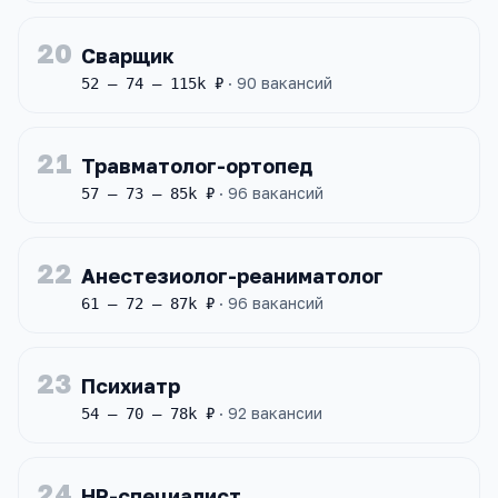
20
Сварщик
·
90
вакансий
52 — 74 — 115k ₽
21
Травматолог-ортопед
·
96
вакансий
57 — 73 — 85k ₽
22
Анестезиолог-реаниматолог
·
96
вакансий
61 — 72 — 87k ₽
23
Психиатр
·
92
вакансии
54 — 70 — 78k ₽
24
HR-специалист