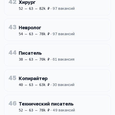
42
Хирург
·
97
вакансий
52 — 63 — 82k ₽
43
Невролог
·
97
вакансий
54 — 63 — 78k ₽
44
Писатель
·
61
вакансия
38 — 63 — 70k ₽
45
Копирайтер
·
30
вакансий
40 — 63 — 63k ₽
46
Технический писатель
·
49
вакансий
52 — 63 — 78k ₽