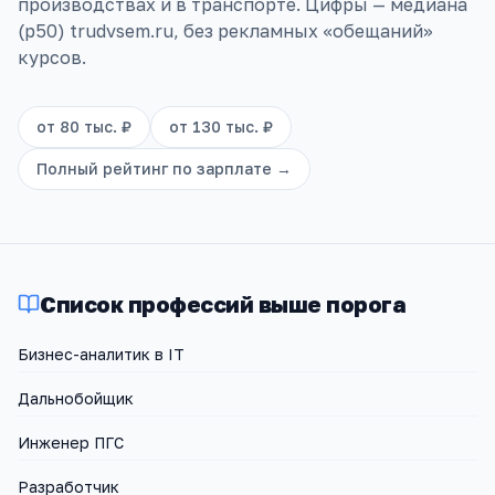
производствах и в транспорте. Цифры — медиана
(p50) trudvsem.ru, без рекламных «обещаний»
курсов.
от
80 тыс. ₽
от
130 тыс. ₽
Полный рейтинг по зарплате →
Список профессий выше порога
Бизнес-аналитик в IT
Дальнобойщик
Инженер ПГС
Разработчик