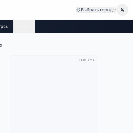
Выбрать город
урсы
Ещё
X
РЕКЛАМА