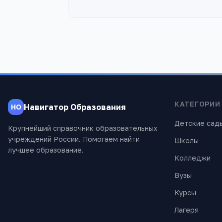
КАТЕГОРИИ
Навигатор Образования
НО
Детские сад
Крупнейший справочник образовательных
учреждений России. Помогаем найти
Школы
лучшее образование.
Колледжи
Вузы
Курсы
Лагеря