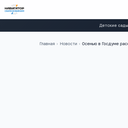
Детские сад
Главная
›
Новости
›
Осенью в Госдуме рас