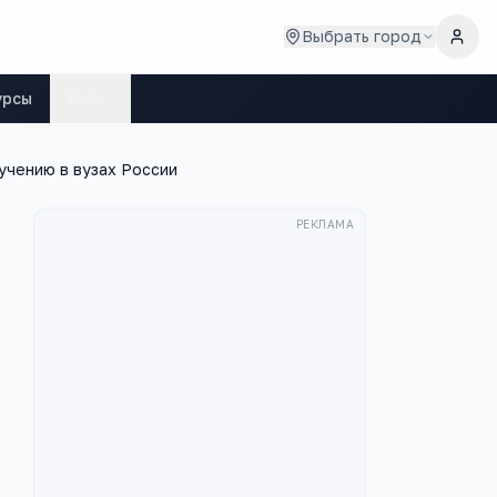
Выбрать город
урсы
Ещё
учению в вузах России
РЕКЛАМА