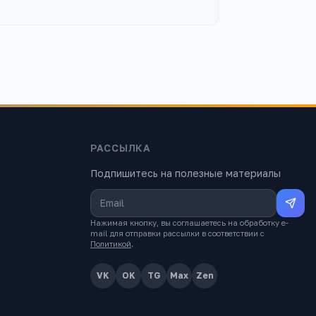
РАССЫЛКА
Подпишитесь на полезные материалы
Нажимая кнопку, вы соглашаетесь на обработку e-
mail для отправки рассылки в соответствии с
Политикой
.
VK
OK
TG
Max
Zen