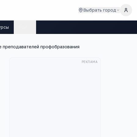
Выбрать город
урсы
Ещё
е преподавателей профобразования
РЕКЛАМА