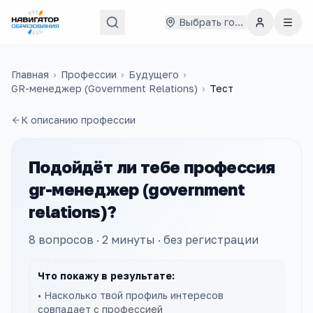
Выбрать город
Главная
›
Профессии
›
Будущего
›
GR-менеджер (Government Relations)
›
Тест
К описанию профессии
Подойдёт ли тебе профессия
gr-менеджер (government
relations)
?
8
вопросов · 2 минуты · без регистрации
Что покажу в результате:
• Насколько твой профиль интересов
совпадает с профессией