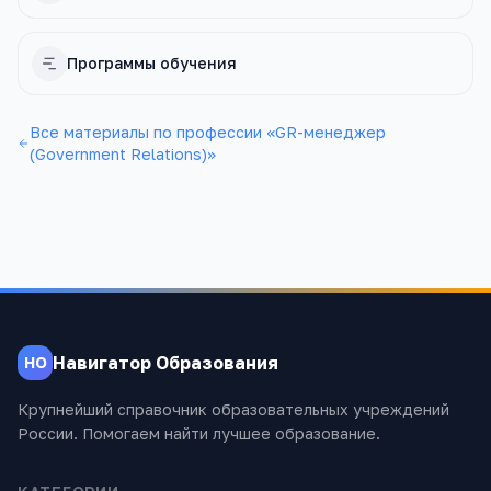
Программы обучения
Все материалы по профессии «
GR-менеджер
(Government Relations)
»
Навигатор Образования
НО
Крупнейший справочник образовательных учреждений
России. Помогаем найти лучшее образование.