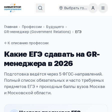
Выбрать город
Главная
›
Профессии
›
Будущего
›
GR-менеджер (Government Relations)
›
ЕГЭ
К описанию профессии
Какие ЕГЭ сдавать на
GR-
менеджера
в
2026
Подготовка ведётся через
5
ФГОС-направлений
.
Полный список обязательных и часто требуемых
предметов ЕГЭ + проходные баллы вузов
Москве
и Московской области
.