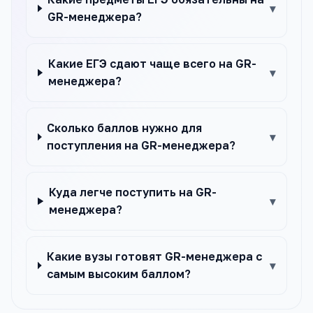
▾
GR-менеджера?
Какие ЕГЭ сдают чаще всего на GR-
▾
менеджера?
Сколько баллов нужно для
▾
поступления на GR-менеджера?
Куда легче поступить на GR-
▾
менеджера?
Какие вузы готовят GR-менеджера с
▾
самым высоким баллом?