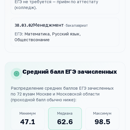
ЕГЭ не требуется — приём по аттестату
(колледж).
Менеджмент
38.03.02
·
бакалавриат
ЕГЭ:
Математика, Русский язык,
Обществознание
Средний балл ЕГЭ зачисленных
Распределение средних баллов ЕГЭ зачисленных
по
72
вузам
Москве и Московской области
(проходной балл обычно ниже):
Минимум
Медиана
Максимум
47.1
62.6
98.5