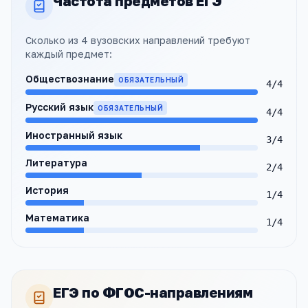
Частота предметов ЕГЭ
Сколько из
4
вузовских направлений
требуют
каждый предмет:
Обществознание
ОБЯЗАТЕЛЬНЫЙ
4
/
4
Русский язык
ОБЯЗАТЕЛЬНЫЙ
4
/
4
Иностранный язык
3
/
4
Литература
2
/
4
История
1
/
4
Математика
1
/
4
ЕГЭ по ФГОС-направлениям