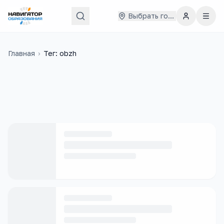
Выбрать город
Главная
›
Тег: obzh