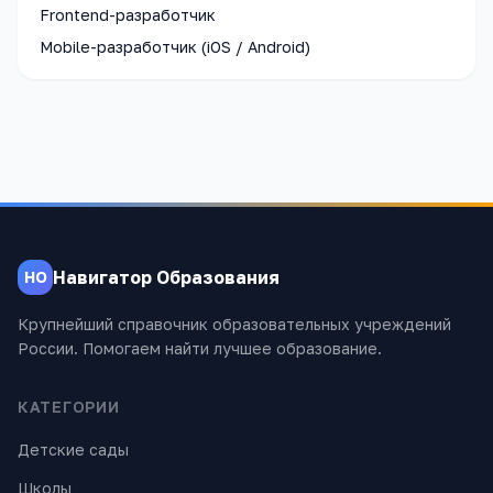
Frontend-разработчик
Mobile-разработчик (iOS / Android)
Навигатор Образования
НО
Крупнейший справочник образовательных учреждений
России. Помогаем найти лучшее образование.
КАТЕГОРИИ
Детские сады
Школы