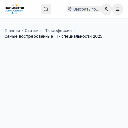
Выбрать город
Главная
›
Статьи
›
IT-профессии
›
Самые востребованные IT- специальности 2025
63
6
учебных заведений
ЕГЭ-предметов