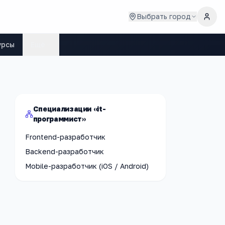
Выбрать город
урсы
Ещё
Специализации «it-
программист»
Frontend-разработчик
Backend-разработчик
Mobile-разработчик (iOS / Android)