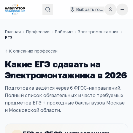
Выбрать город
Главная
›
Профессии
›
Рабочие
›
Электромонтажник
›
ЕГЭ
К описанию профессии
Какие ЕГЭ сдавать на
Электромонтажника
в
2026
Подготовка ведётся через
6
ФГОС-направлений
.
Полный список обязательных и часто требуемых
предметов ЕГЭ + проходные баллы вузов
Москве
и Московской области
.