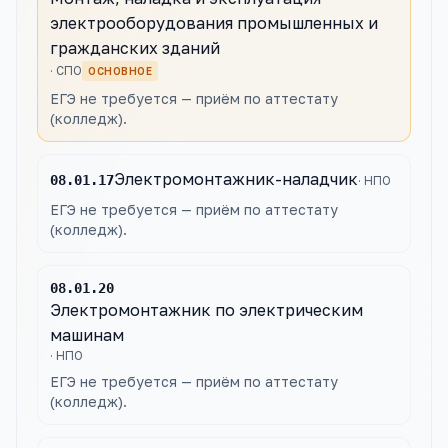
электрооборудования промышленных и
гражданских зданий
·
СПО
ОСНОВНОЕ
ЕГЭ не требуется — приём по аттестату
(колледж).
Электромонтажник-наладчик
08.01.17
·
НПО
ЕГЭ не требуется — приём по аттестату
(колледж).
08.01.20
Электромонтажник по электрическим
машинам
·
НПО
ЕГЭ не требуется — приём по аттестату
(колледж).