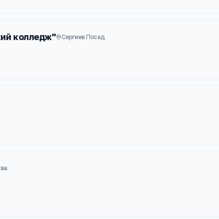
ий колледж"
Сергиев Посад
ва