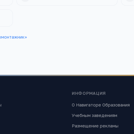
омонтажник
»
ИНФОРМАЦИЯ
ы
О Навигаторе Образования
Учебным заведениям
Размещение рекламы