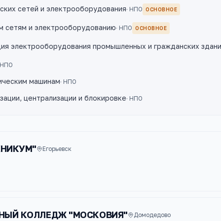
ских сетей и электрооборудования
·
НПО
ОСНОВНОЕ
м сетям и электрооборудованию
·
НПО
ОСНОВНОЕ
ция электрооборудования промышленных и гражданских здан
НПО
ическим машинам
·
НПО
зации, централизации и блокировке
·
НПО
ХНИКУМ"
Егорьевск
НЫЙ КОЛЛЕДЖ "МОСКОВИЯ"
Домодедово