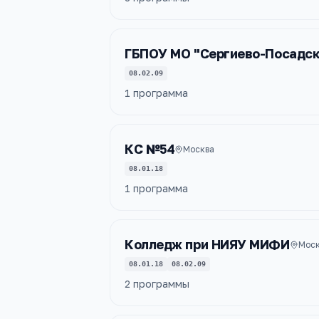
ГБПОУ МО "Сергиево-Посадск
08.02.09
1
программа
КС №54
Москва
08.01.18
1
программа
Колледж при НИЯУ МИФИ
Моск
08.01.18
08.02.09
2
программы