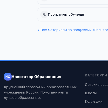
Программы обучения
Все материалы по профессии «
Электр
КАТЕГОРИИ
Навигатор Образования
НО
Детские сад
Крупнейший справочник образовательных
учреждений России. Помогаем найти
Школы
лучшее образование.
Колледжи