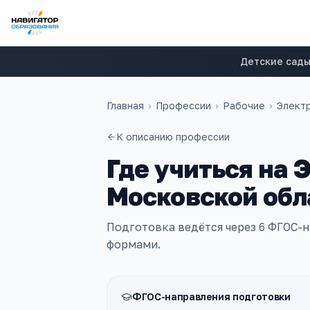
Детские сад
Главная
›
Профессии
›
Рабочие
›
Элект
К описанию профессии
Где учиться на
Э
Московской обл
Подготовка ведётся через
6
ФГОС-н
формами.
ФГОС-направления подготовки