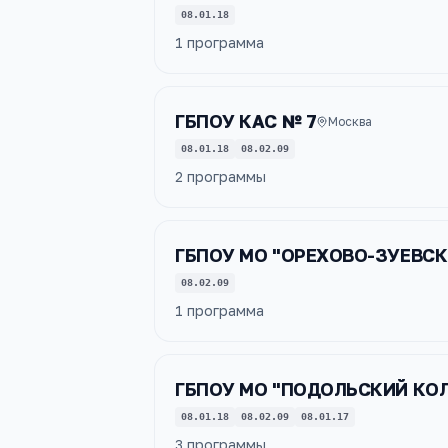
08.01.18
1
программа
ГБПОУ КАС № 7
Москва
08.01.18
08.02.09
2
программы
ГБПОУ МО "ОРЕХОВО-ЗУЕВС
08.02.09
1
программа
ГБПОУ МО "ПОДОЛЬСКИЙ КОЛ
08.01.18
08.02.09
08.01.17
3
программы