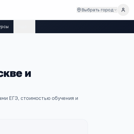
Выбрать город
урсы
Ещё
скве и
ами ЕГЭ, стоимостью обучения и